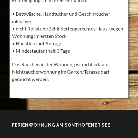
Endreinigung ist im Preis enthalten.
• Bettwäsche, Handtücher und Geschirrtücher
inklusive
• nicht Rollstuhl/Behindertengerechtes Haus, wegen
Wohnung im ersten Stock
• Haustiere auf Anfrage
• Mindestaufenthalt 3 Tage
Das Rauchen in der Wohnung ist nicht erlaubt.
Nichtraucherwohnung im Garten/Terasse darf
geraucht werden.
FERIENWOHNUNG AM SONTHOFENER SEE