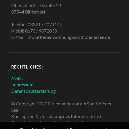
Oberzollbrückestraße 20
87544 Bihlerdorf
Telefon: 08321 / 4071147
Mobil: 0170 / 9072030
E-Mail: info(at)ferienwohnung-sonthofenersee.de
RECHTLICHES:
AGBs
Impressum
Datenschutzerklärung
© Copyright 2020 Ferienwohnung am Sonthofener
See
Konzeption & Umsetzung des Internetauftritts:
Franz Aicher Mediendesign, Sonthofen